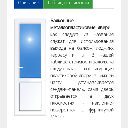
Описание
Таблица стоимости
Балконные
металлопластиковые двери
-
как следует из названия
служат для использования
выхода на балкон, лоджию,
террасу и т.п. В нашей
таблице стоимости заложена
следующая конфигурация
пластиковой двери: в нижней
части устанавливается
сэндвич-панель, сама дверь
открывается в двух
плоскостях - наклонно-
поворотная с фурнитурой
MACO.