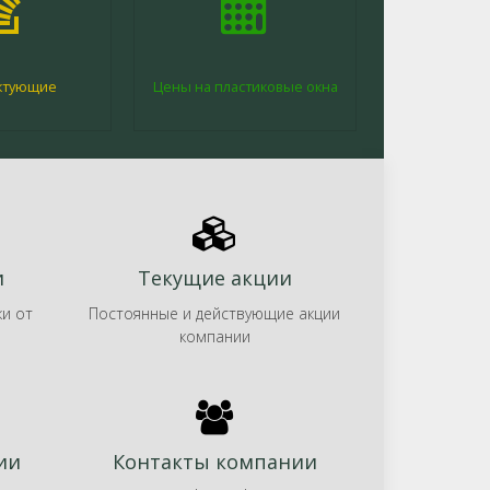
ктующие
Цены на пластиковые окна
и
Текущие акции
ки от
Постоянные и действующие акции
компании
ии
Контакты компании