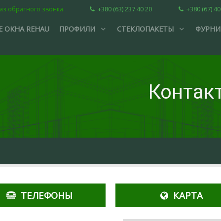
аз обратного звонка
+380 (63) 237 40 20
+380 (67) 40
 ОКНА REHAU
ПРОФИЛИ
СТЕКЛОПАКЕТЫ
ФУРНИ
Контак
ТЕЛЕФОНЫ
КАРТА