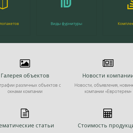
лопакетов
Виды фурнитуры
Компле
Галерея объектов
Новости компани
графии различных объектов с
Новости, объявления, новин
окнами компании
компании «Евротерем»
ематические статьи
Стоимость продукц