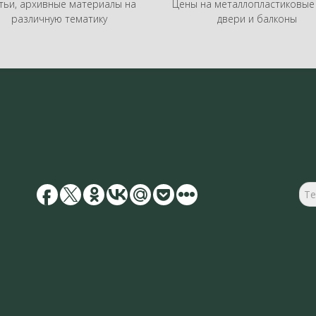
тьи, архивные материалы на
Цены на металлопластиковые 
различную тематику
двери и балконы