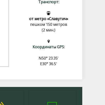
Транспорт:
от метро «Славутич»
пешком 150 метров
(2 мин.)
Координаты GPS:
N50° 23.35'
E30° 36.5'