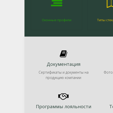
Оконные профили
Типы стек
Документация
Сертификаты и документы на
Фото
продукцию компании
Программы лояльности
Т