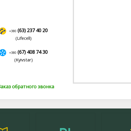
(63) 237 40 20
+380
(Lifecell)
(67) 408 74 30
+380
(Kyivstar)
аказ обратного звонка