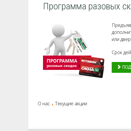
Программа разовых ск
Предъя
дополни
или двер
Срок дей
ПОДР
О нас
Текущие акции