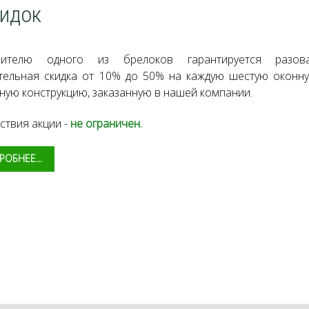
идок
вителю одного из брелоков гарантируется разов
тельная скидка от 10% до 50% на каждую шестую оконн
ную конструкцию, заказанную в нашей компании.
ствия акции -
не ограничен.
ОБНЕЕ...