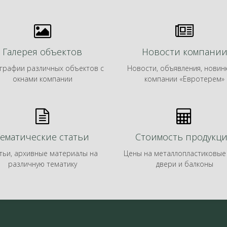
Галерея объектов
Новости компани
графии различных объектов с
Новости, объявления, новин
окнами компании
компании «Евротерем»
Тематические статьи
Стоимость продукц
тьи, архивные материалы на
Цены на металлопластиковые 
различную тематику
двери и балконы