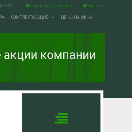
8 74 30
Форма обратной связи
Контакты
РА
КОМПЛЕКТУЮЩИЕ
ЦЕНЫ НА ОКНА
 акции компании