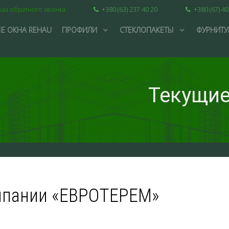
каз обратного звонка
+380 (63) 237 40 20
+380 (67) 40
Е ОКНА REHAU
ПРОФИЛИ
СТЕКЛОПАКЕТЫ
ФУРНИТУ
Текущие
омпании «ЕВРОТЕРЕМ»