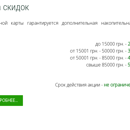
 скидок
ной карты гарантируется дополнительная накопительн
до 15000 грн. -
от 15001 грн. - 50000 грн. -
от 50001 грн. - 85000 грн. -
свыше 85000 грн. -
Срок действия акции -
не огранич
ОБНЕЕ...