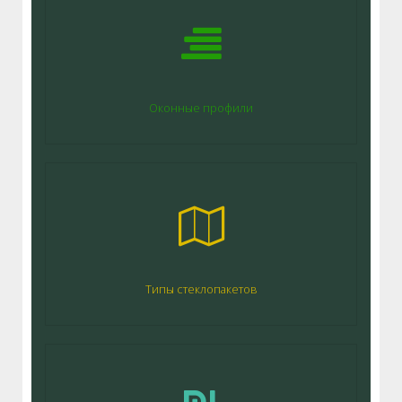
Оконные профили
Типы стеклопакетов