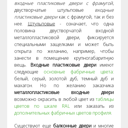
входные пластиковые двери с фрамугой
,
двустворчатые штульповые
входные
пластиковые двери
как с фрамугой, так и без
нее.
Штульповые
- означает, что одна
половина двустворчатой входной
металлопластиковой двери, фиксируется
специальными защелками и может быть
открыта по желанию, например, чтобы
занести в помещение крупногабаритную
вещь.
Входные пластиковые двери
имеют
следующие
основные фабричные цвета
:
белый, серый, золотой дуб, темный дуб и
махагон. Но по желанию заказчика
металлопластиковые входные двери
возможно окрасить в любой цвет из
таблицы
цветов по шкале RAL
или заказать из
дополнительных фабричных цветов профиля
.
Существуют еще
балконные двери
и многие