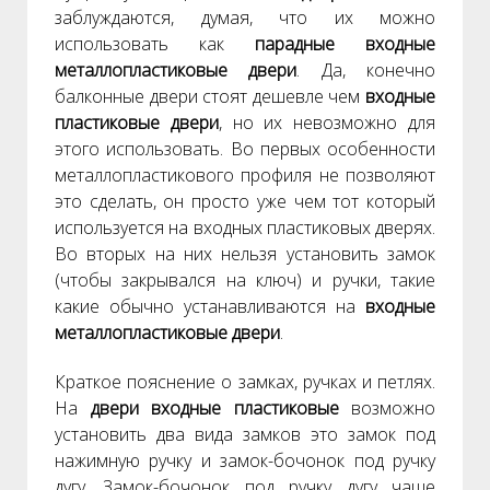
заблуждаются, думая, что их можно
использовать как
парадные входные
металлопластиковые двери
. Да, конечно
балконные двери стоят дешевле чем
входные
пластиковые двери
, но их невозможно для
этого использовать. Во первых особенности
металлопластикового профиля не позволяют
это сделать, он просто уже чем тот который
используется на входных пластиковых дверях.
Во вторых на них нельзя установить замок
(чтобы закрывался на ключ) и ручки, такие
какие обычно устанавливаются на
входные
металлопластиковые двери
.
Краткое пояснение о замках, ручках и петлях.
На
двери входные пластиковые
возможно
установить два вида замков это замок под
нажимную ручку и замок-бочонок под ручку
дугу. Замок-бочонок под ручку дугу чаще