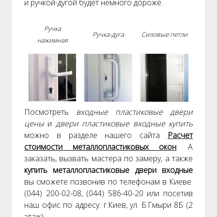
и ручкой-дугой будет немного дороже.
Ручка
Ручка-дуга
Силовые петли
нажимная
Посмотреть
входные пластиковые двери
цены
и
двери пластиковые входные купить
можно в разделе нашего сайта
Расчет
стоимости металлопластиковых окон
. А
заказать, вызвать мастера по замеру, а также
купить металлопластиковые двери входные
вы сможете позвонив по телефонам в Киеве:
(044) 200-02-08, (044) 586-40-20 или посетив
наш офис по адресу: г.Киев, ул. Б.Гмыри 8Б (2
этаж).