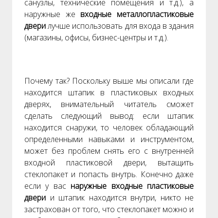
санузлы, технические помещения и т.д.), а
наружные же
входные металлопластиковые
двери
лучше использовать для входа в здания
(магазины, офисы, бизнес-центры и т.д.).
Почему так? Поскольку выше мы описали где
находится штапик в пластиковых входных
дверях, внимательный читатель сможет
сделать следующий вывод: если штапик
находится снаружи, то человек обладающий
определенными навыками и инструментом,
может без проблем снять его с внутренней
входной пластиковой двери, вытащить
стеклопакет и попасть внутрь. Конечно даже
если у вас
наружные входные пластиковые
двери
и штапик находится внутри, никто не
застрахован от того, что стеклопакет можно и