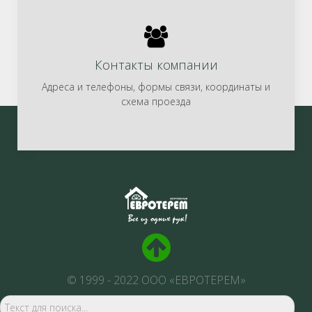
Контакты компании
Адреса и телефоны, формы связи, координаты и
схема проезда
© 1999 - 2022 ООО «ЕВРОТЕРЕМ»
По