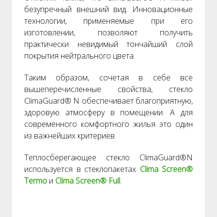
безупречный внешний вид. Инновационные
технологии, применяемые при его
изготовлении, позволяют получить
практически невидимый тончайший слой
покрытия нейтрального цвета.
Таким образом, сочетая в себе все
вышеперечисленные свойства, стекло
ClimaGuard® N обеспечивает благоприятную,
здоровую атмосферу в помещении. А для
современного комфортного жилья это один
из важнейших критериев.
Теплосберегающее стекло ClimaGuard®N
используется в стеклопакетах
Clima Screen®
Termo
и
Clima Screen® Full
.