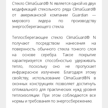
Стекло ClimaGuard® N является одной из двух
модификаций стекольного ряда ClimaGuard®
от американской компании Guardian —
мирового лидера по производству
энергосберегающего стекла.
Теплосберегающее стекло ClimaGuard® N
получают посредством нанесения на
поверхность обычного стекла тонкого слоя
на основе серебра. Такое покрытие
характеризуется способностью удерживать
тепло, поскольку оно не пропускает
инфракрасное излучение. Благодаря этому
свойству, использование ClimaGuard®N в
оконных конструкциях позволяет достигнуть
оптимального для практических нужд уровня
теплоизоляции. При этом соблюдаются все
нормы и требования по энергосбережению.