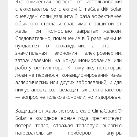
Экономический эффект от использования
стеклопакетов со стеклом ClimaGuard® Solar
очевиден: солнцезащита 3 раза эффективнее
обычного стекла и сравнима с защитой от
жары при полностью закрытых жалюзи.
Следовательно, помещение в 3 раза меньше
нуждается в охлаждении, а это —
значительная экономия электроэнергии,
затрачиваемой на кондиционирование или
работу вентилятора. К тому же, некоторые
люди не переносят кондиционирования из-за
аллергических или других заболеваний, и для
них установка солнцезащитных стеклопакетов
— вопрос не только экономии, но и здоровья.
Защищая от жары летом, стекло ClimaGuard®
Solar в холодное время года препятствует
потере тепла, отражая тепловую энергию
нагревательных приборов внутрь