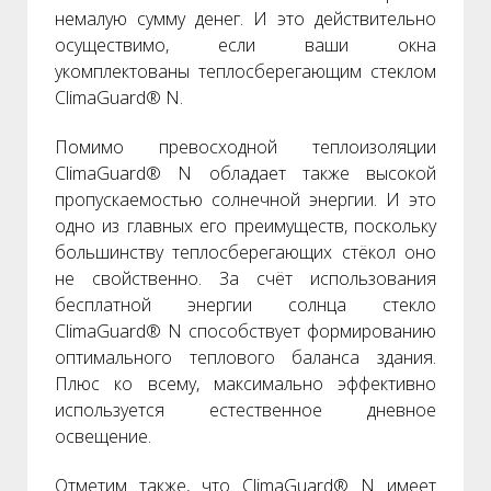
немалую сумму денег. И это действительно
осуществимо, если ваши окна
укомплектованы теплосберегающим стеклом
ClimaGuard® N.
Помимо превосходной теплоизоляции
ClimaGuard® N обладает также высокой
пропускаемостью солнечной энергии. И это
одно из главных его преимуществ, поскольку
большинству теплосберегающих стёкол оно
не свойственно. За счёт использования
бесплатной энергии солнца стекло
ClimaGuard® N способствует формированию
оптимального теплового баланса здания.
Плюс ко всему, максимально эффективно
используется естественное дневное
освещение.
Отметим также, что ClimaGuard® N имеет